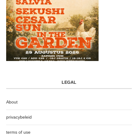
LEGAL
About
privacybeleid
terms of use