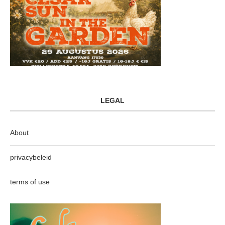
LEGAL
About
privacybeleid
terms of use