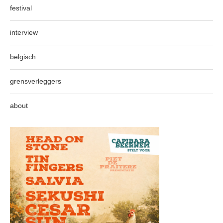
festival
interview
belgisch
grensverleggers
about