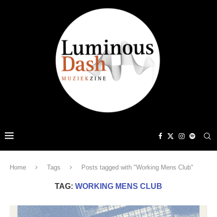
Home
Tags
Posts tagged with "Working Mens Club"
TAG:
WORKING MENS CLUB