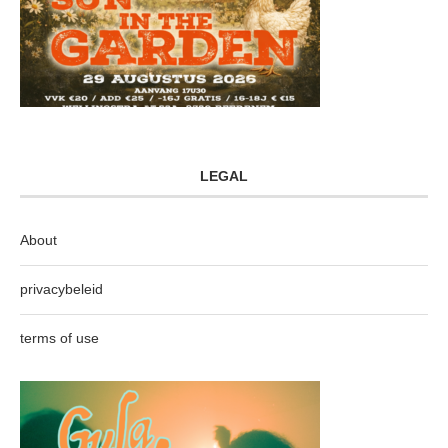
LEGAL
About
privacybeleid
terms of use