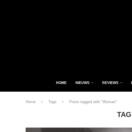
HOME
NIEUWS
REVIEWS
Home
Tags
Posts tagged with "Woman"
TAG