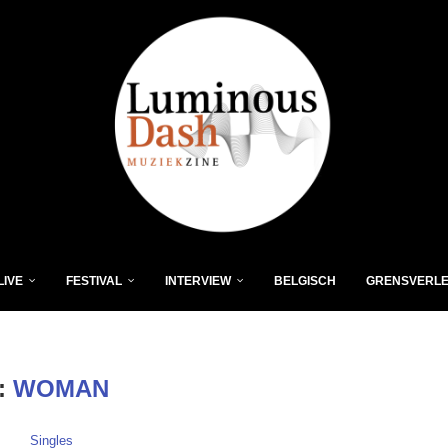
LIVE
FESTIVAL
INTERVIEW
BELGISCH
GRENSVERL
:
WOMAN
Singles