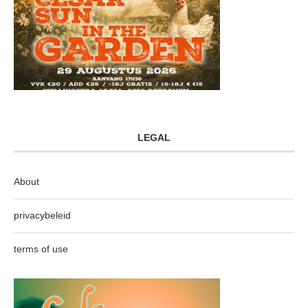
LEGAL
About
privacybeleid
terms of use