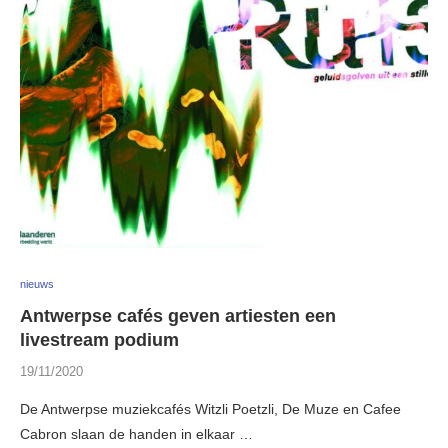
nieuws
Antwerpse cafés geven artiesten een
livestream podium
19/11/2020
De Antwerpse muziekcafés Witzli Poetzli, De Muze en Cafee
Cabron slaan de handen in elkaar …