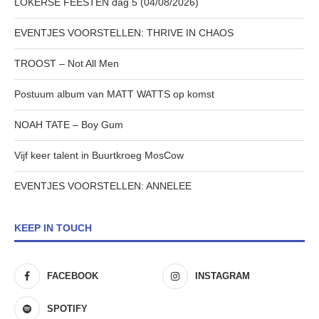
LOKERSE FEESTEN dag 5 (04/08/2026)
EVENTJES VOORSTELLEN: THRIVE IN CHAOS
TROOST – Not All Men
Postuum album van MATT WATTS op komst
NOAH TATE – Boy Gum
Vijf keer talent in Buurtkroeg MosCow
EVENTJES VOORSTELLEN: ANNELEE
KEEP IN TOUCH
FACEBOOK
INSTAGRAM
SPOTIFY