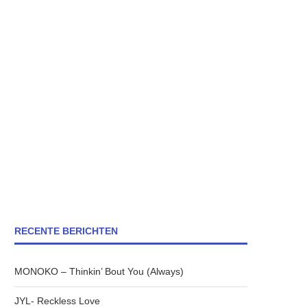
RECENTE BERICHTEN
MONOKO – Thinkin’ Bout You (Always)
JYL- Reckless Love