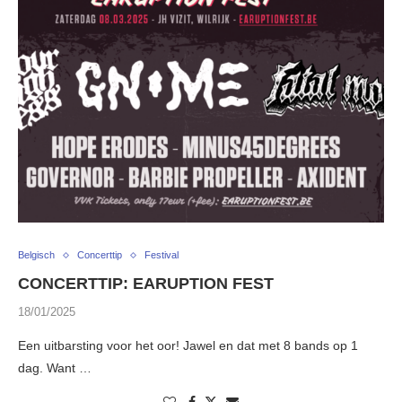
Belgisch
Concerttip
Festival
CONCERTTIP: EARUPTION FEST
18/01/2025
Een uitbarsting voor het oor! Jawel en dat met 8 bands op 1
dag. Want …