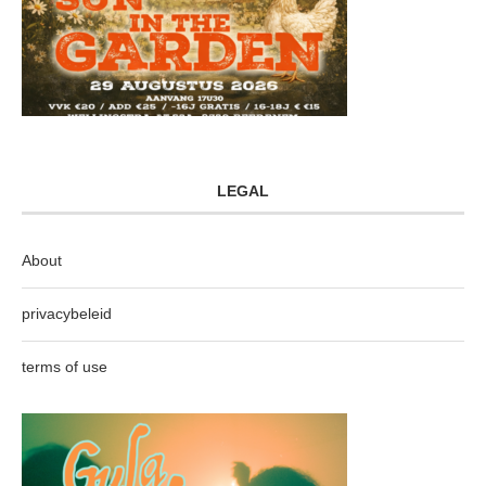
LEGAL
About
privacybeleid
terms of use