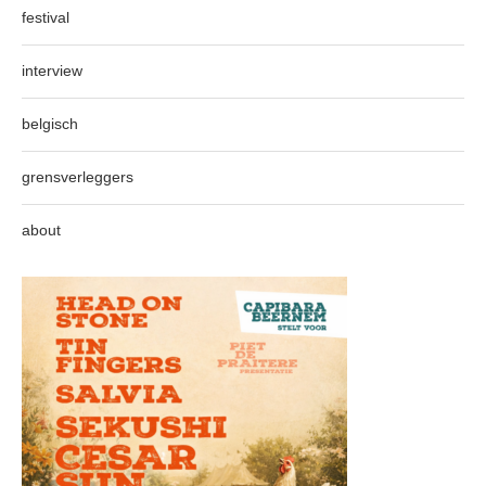
festival
interview
belgisch
grensverleggers
about