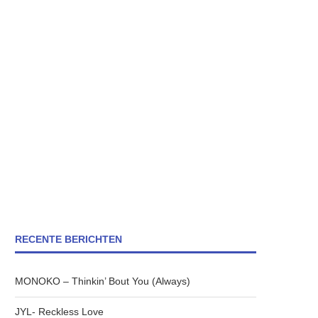
RECENTE BERICHTEN
MONOKO – Thinkin’ Bout You (Always)
JYL- Reckless Love