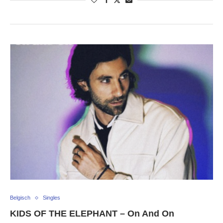
Belgisch
Singles
KIDS OF THE ELEPHANT – On And On