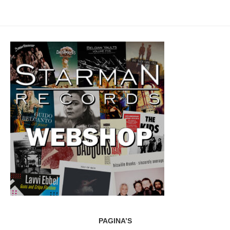
PAGINA’S