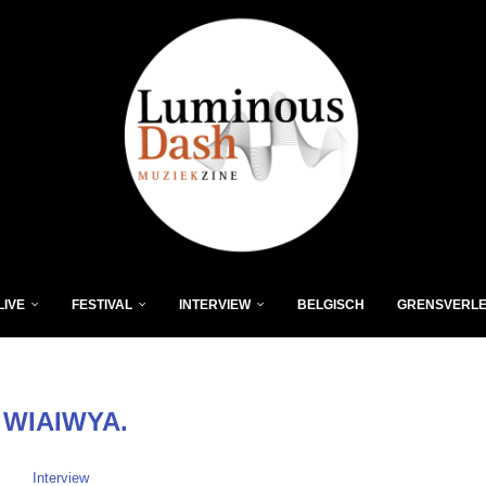
LIVE
FESTIVAL
INTERVIEW
BELGISCH
GRENSVERL
:
WIAIWYA.
Interview