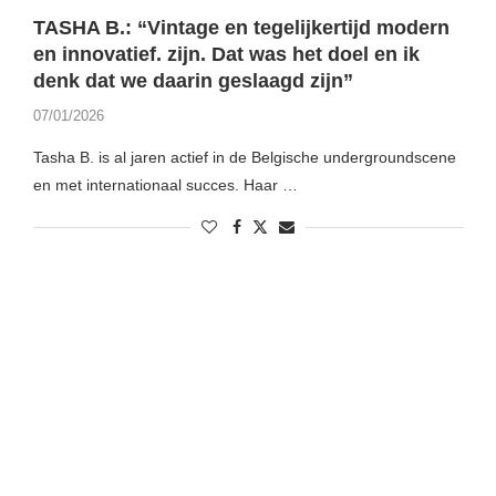
TASHA B.: “Vintage en tegelijkertijd modern
en innovatief. zijn. Dat was het doel en ik
denk dat we daarin geslaagd zijn”
07/01/2026
Tasha B. is al jaren actief in de Belgische undergroundscene
en met internationaal succes. Haar …