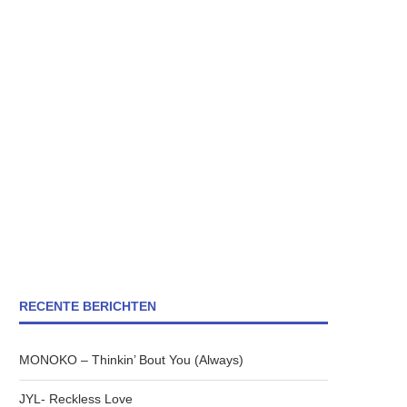
RECENTE BERICHTEN
MONOKO – Thinkin’ Bout You (Always)
JYL- Reckless Love