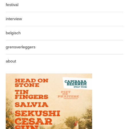
festival
interview
belgisch
grensverleggers
about