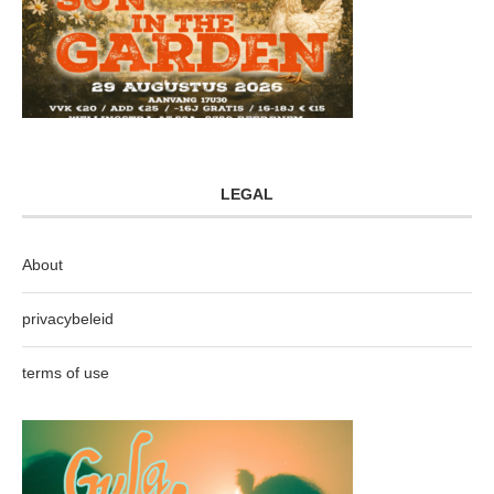
LEGAL
About
privacybeleid
terms of use