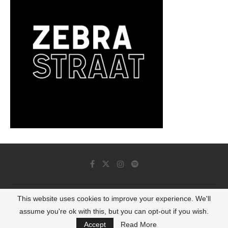
This website uses cookies to improve your experience. We'll
© 2022 - Luminous Dash All Rights Reserved
assume you're ok with this, but you can opt-out if you wish.
BACK TO TOP
Accept
Read More