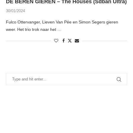
DE BEREN GIEREN – The Houses (Sdban Ultra)
30/01/2024
Fulco Ottervanger, Lieven Van Pée en Simon Segers gieren
weer. Het trio trok naar het …