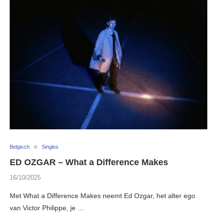
Belgisch
Singles
ED OZGAR – What a Difference Makes
16/10/2025
Met What a Difference Makes neemt Ed Ozgar, het alter ego
van Victor Philippe, je …