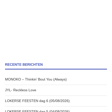
RECENTE BERICHTEN
MONOKO – Thinkin’ Bout You (Always)
JYL- Reckless Love
LOKERSE FEESTEN dag 6 (05/08/2026)
LOKERSE FEESTEN dag 5 (04/08/2026)