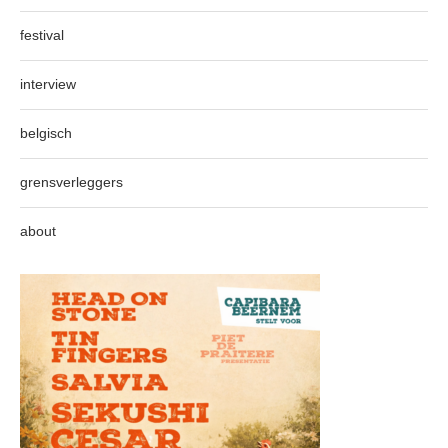
festival
interview
belgisch
grensverleggers
about