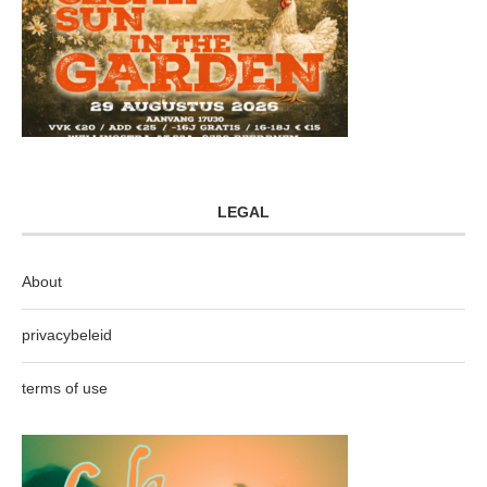
LEGAL
About
privacybeleid
terms of use