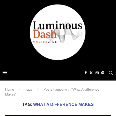
Home
Tags
Posts tagged with "What A difference
Makes"
TAG:
WHAT A DIFFERENCE MAKES