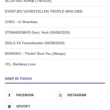
ALCATRAZ Kortrijk (7/8/2026)
EVENTJES VOORSTELLEN: PEOPLE WHO DIED
CHES – In Shambles
STRANGEWAYS Gent, Vonk (06/08/2026)
SIGLO XX Fonnefeesten (06/08/2026)
MONOKO – Thinkin’ Bout You (Always)
JYL- Reckless Love
KEEP IN TOUCH
FACEBOOK
INSTAGRAM
SPOTIFY