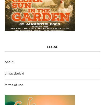
LEGAL
About
privacybeleid
terms of use