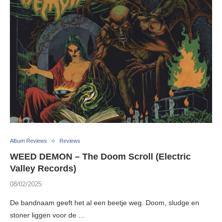
Album Reviews
Reviews
WEED DEMON – The Doom Scroll (Electric
Valley Records)
08/02/2025
De bandnaam geeft het al een beetje weg. Doom, sludge en
stoner liggen voor de …