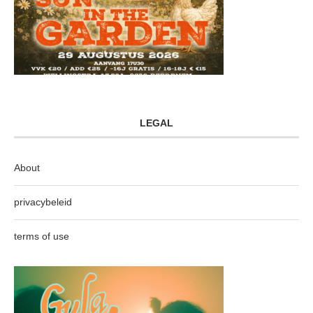
LEGAL
About
privacybeleid
terms of use