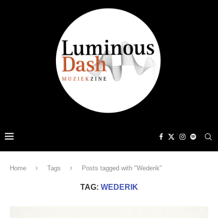
Home
Tags
Posts tagged with "Wederik"
TAG:
WEDERIK