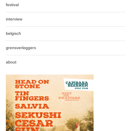
festival
interview
belgisch
grensverleggers
about