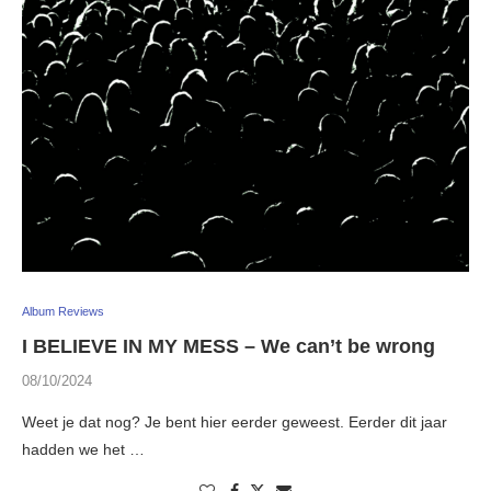
Album Reviews
I BELIEVE IN MY MESS – We can’t be wrong
08/10/2024
Weet je dat nog? Je bent hier eerder geweest. Eerder dit jaar
hadden we het …