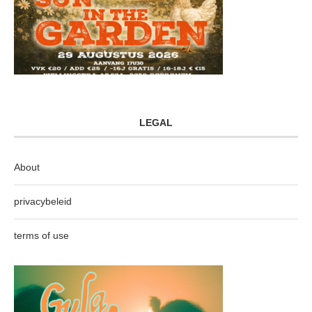
LEGAL
About
privacybeleid
terms of use