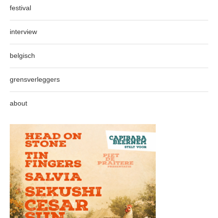
festival
interview
belgisch
grensverleggers
about