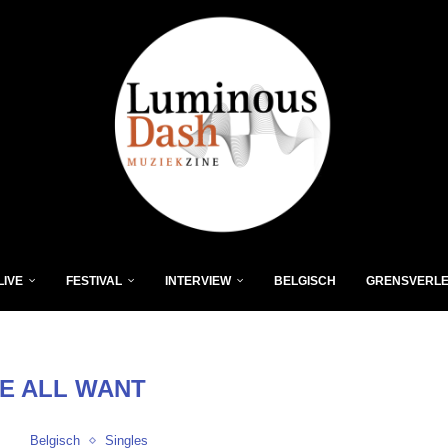
LIVE
FESTIVAL
INTERVIEW
BELGISCH
GRENSVERL
E ALL WANT
Belgisch
Singles