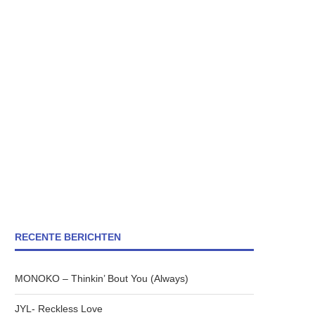
RECENTE BERICHTEN
MONOKO – Thinkin’ Bout You (Always)
JYL- Reckless Love