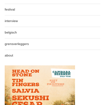
festival
interview
belgisch
grensverleggers
about