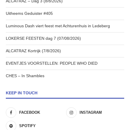
ALCATRAZ – Dag 3 (8/8/2026)
Uitheems Geduister #405
Luminous Dash viert feest met Achturenhuis in Ledeberg
LOKERSE FEESTEN dag 7 (07/08/2026)
ALCATRAZ Kortrijk (7/8/2026)
EVENTJES VOORSTELLEN: PEOPLE WHO DIED
CHES – In Shambles
KEEP IN TOUCH
FACEBOOK
INSTAGRAM
SPOTIFY