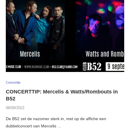
Concerttip
CONCERTTIP: Mercelis & Watts/Rombouts in
B52
08/09/2022
De B52 zet de nazomer sterk in, met op de affiche een
dubbelconcert van Mercelis …