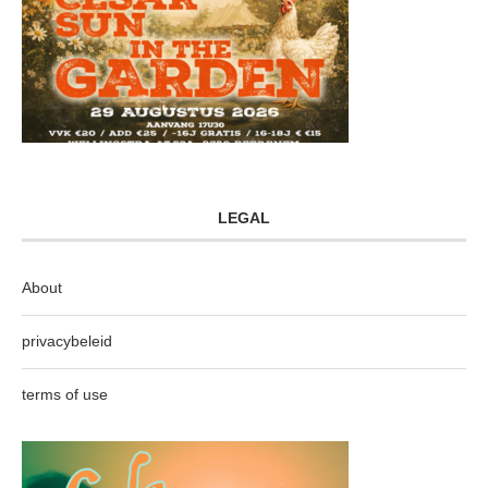
LEGAL
About
privacybeleid
terms of use