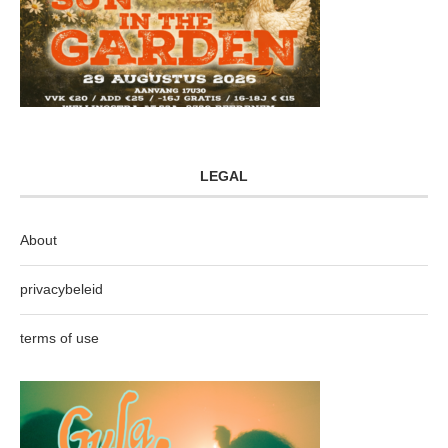
LEGAL
About
privacybeleid
terms of use