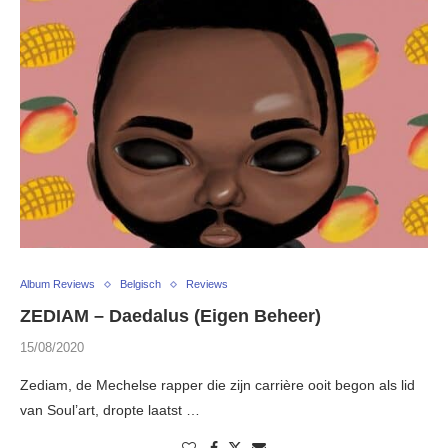
Album Reviews
Belgisch
Reviews
ZEDIAM – Daedalus (Eigen Beheer)
15/08/2020
Zediam, de Mechelse rapper die zijn carrière ooit begon als lid
van Soul’art, dropte laatst …