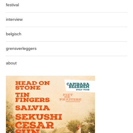
festival
interview
belgisch
grensverleggers
about