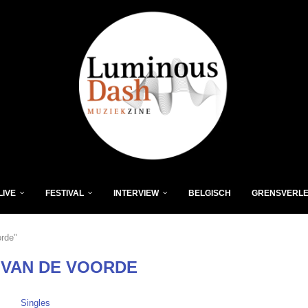
LIVE
FESTIVAL
INTERVIEW
BELGISCH
GRENSVERL
rde"
VAN DE VOORDE
Singles