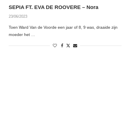
SEPIA FT. EVA DE ROOVERE – Nora
23/06/2023
Toen Ward Van de Voorde een jaar of 8, 9 was, draaide zijn
moeder het …