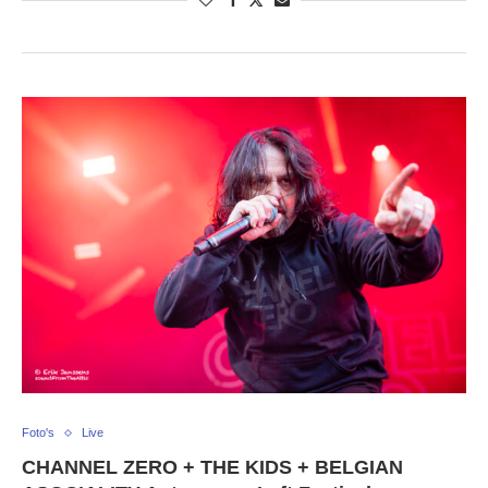
Foto's
Live
CHANNEL ZERO + THE KIDS + BELGIAN