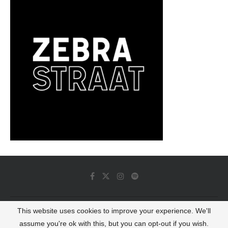
This website uses cookies to improve your experience. We'll
© 2022 - Luminous Dash All Rights Reserved
assume you're ok with this, but you can opt-out if you wish.