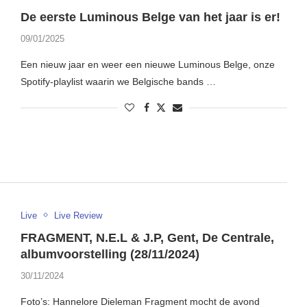
De eerste Luminous Belge van het jaar is er!
09/01/2025
Een nieuw jaar en weer een nieuwe Luminous Belge, onze
Spotify-playlist waarin we Belgische bands …
Live
Live Review
FRAGMENT, N.E.L & J.P, Gent, De Centrale,
albumvoorstelling (28/11/2024)
30/11/2024
Foto’s: Hannelore Dieleman Fragment mocht de avond