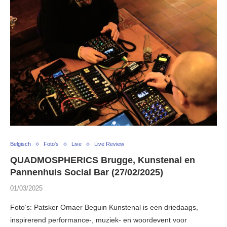
Belgisch
Foto's
Live
Live Review
QUADMOSPHERICS Brugge, Kunstenal en
Pannenhuis Social Bar (27/02/2025)
01/03/2025
Foto’s: Patsker Omaer Beguin Kunstenal is een driedaags,
inspirerend performance-, muziek- en woordevent voor