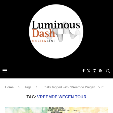
Home
Tags
Posts tagged with "Vreemde Wegen Tour"
TAG:
VREEMDE WEGEN TOUR