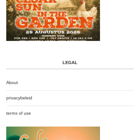
LEGAL
About
privacybeleid
terms of use