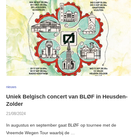
nieuws
Uniek Belgisch concert van BLØF in Heusden-
Zolder
21/08/2024
In augustus en september gaat BLØF op tournee met de
Vreemde Wegen Tour waarbij de …