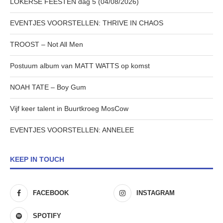
LOKERSE FEESTEN dag 5 (04/08/2026)
EVENTJES VOORSTELLEN: THRIVE IN CHAOS
TROOST – Not All Men
Postuum album van MATT WATTS op komst
NOAH TATE – Boy Gum
Vijf keer talent in Buurtkroeg MosCow
EVENTJES VOORSTELLEN: ANNELEE
KEEP IN TOUCH
FACEBOOK
INSTAGRAM
SPOTIFY