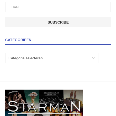
CATEGORIEËN