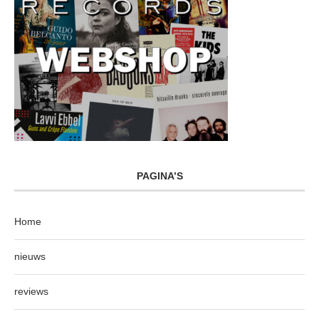
PAGINA’S
Home
nieuws
reviews