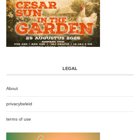
LEGAL
About
privacybeleid
terms of use