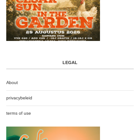
LEGAL
About
privacybeleid
terms of use