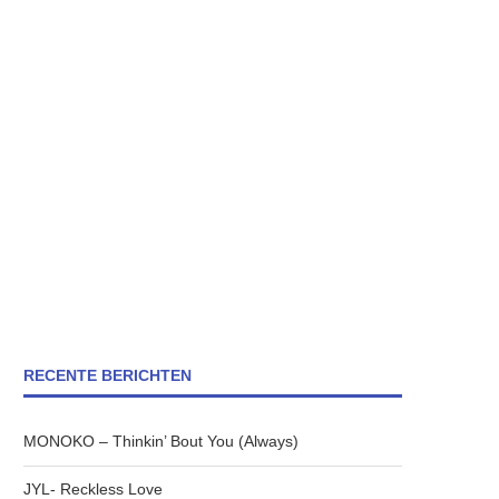
RECENTE BERICHTEN
MONOKO – Thinkin’ Bout You (Always)
JYL- Reckless Love