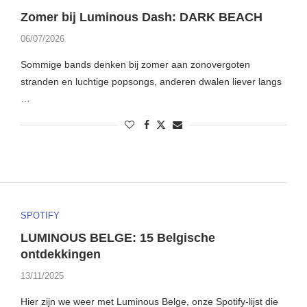
Zomer bij Luminous Dash: DARK BEACH
06/07/2026
Sommige bands denken bij zomer aan zonovergoten
stranden en luchtige popsongs, anderen dwalen liever langs
…
SPOTIFY
LUMINOUS BELGE: 15 Belgische
ontdekkingen
13/11/2025
Hier zijn we weer met Luminous Belge, onze Spotify-lijst die