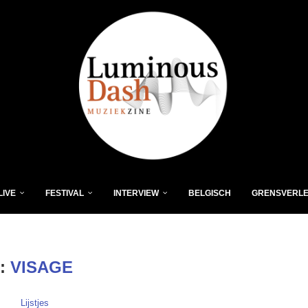
LIVE
FESTIVAL
INTERVIEW
BELGISCH
GRENSVERL
:
VISAGE
Lijstjes