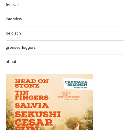
festival
interview
belgisch
grensverleggers
about