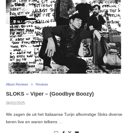
Album Reviews
Reviews
SLOKS – Viper – (Goodbye Boozy)
06/02/2025
We zagen de uit het Italiaanse Turijn afkomstige Sloks diverse
keren live en waren telkens …