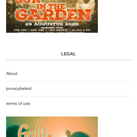
LEGAL
About
privacybeleid
terms of use