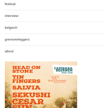
festival
interview
belgisch
grensverleggers
about