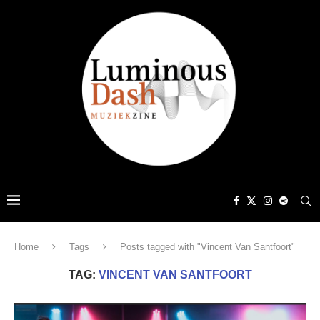
Home
Tags
Posts tagged with "Vincent Van Santfoort"
TAG:
VINCENT VAN SANTFOORT