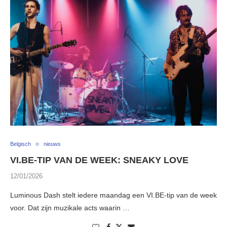
Belgisch
nieuws
VI.BE-TIP VAN DE WEEK: SNEAKY LOVE
12/01/2026
Luminous Dash stelt iedere maandag een VI.BE-tip van de week
voor. Dat zijn muzikale acts waarin …