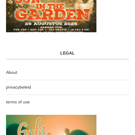
LEGAL
About
privacybeleid
terms of use