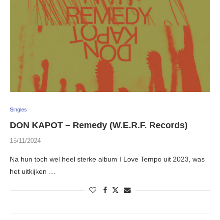
Singles
DON KAPOT – Remedy (W.E.R.F. Records)
15/11/2024
Na hun toch wel heel sterke album I Love Tempo uit 2023, was
het uitkijken …