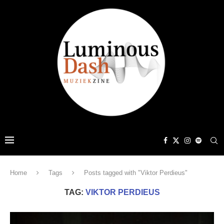
Home
Tags
Posts tagged with "Viktor Perdieus"
TAG:
VIKTOR PERDIEUS