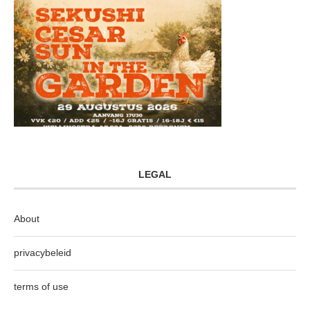
LEGAL
About
privacybeleid
terms of use