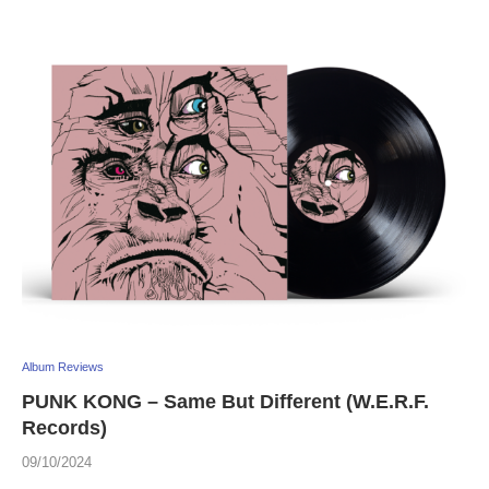
Album Reviews
PUNK KONG – Same But Different (W.E.R.F.
Records)
09/10/2024