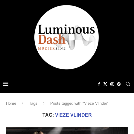
Home
Tags
Posts tagged with "Vieze Vlinder"
TAG:
VIEZE VLINDER