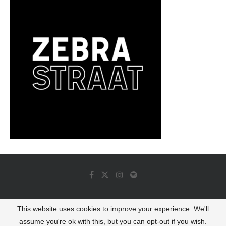
This website uses cookies to improve your experience. We'll
© 2022 - Luminous Dash All Rights Reserved
assume you're ok with this, but you can opt-out if you wish.