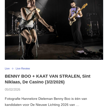
Live
Live Review
BENNY BOO + KAAT VAN STRALEN, Sint
Niklaas, De Casino (3/2/2026)
05/02/2026
Fotografie Hannelore Dieleman Benny Boo is één van
kandidaten voor De Nieuwe Lichting 2026 van …