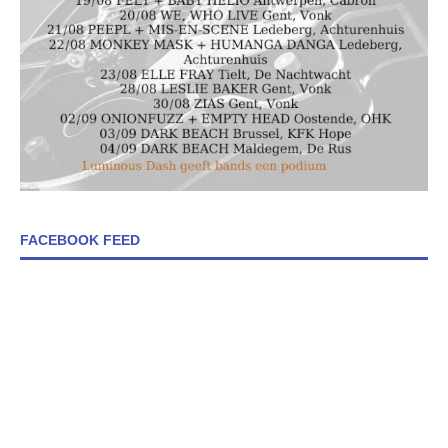
FACEBOOK FEED