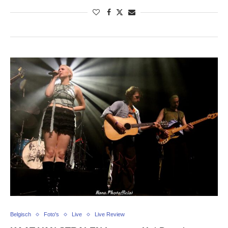
Belgisch
Foto's
Live
Live Review