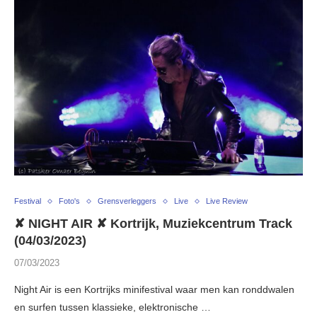
Festival
Foto's
Grensverleggers
Live
Live Review
✘ NIGHT AIR ✘ Kortrijk, Muziekcentrum Track
(04/03/2023)
07/03/2023
Night Air is een Kortrijks minifestival waar men kan ronddwalen
en surfen tussen klassieke, elektronische …