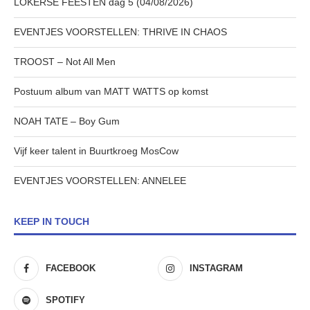
LOKERSE FEESTEN dag 5 (04/08/2026)
EVENTJES VOORSTELLEN: THRIVE IN CHAOS
TROOST – Not All Men
Postuum album van MATT WATTS op komst
NOAH TATE – Boy Gum
Vijf keer talent in Buurtkroeg MosCow
EVENTJES VOORSTELLEN: ANNELEE
KEEP IN TOUCH
FACEBOOK
INSTAGRAM
SPOTIFY