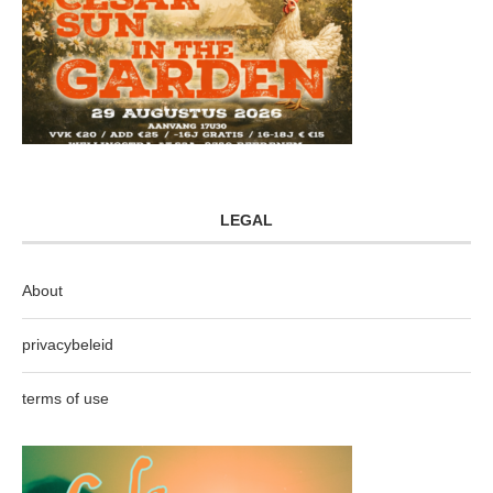
LEGAL
About
privacybeleid
terms of use