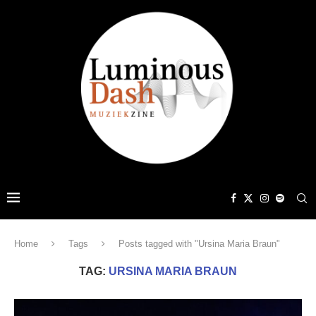
Home
Tags
Posts tagged with "Ursina Maria Braun"
TAG:
URSINA MARIA BRAUN