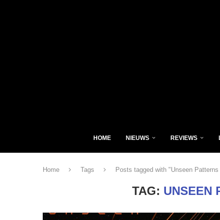
HOME
NIEUWS
REVIEWS
Home
Tags
Posts tagged with "Unseen Patterns 
TAG:
UNSEEN 