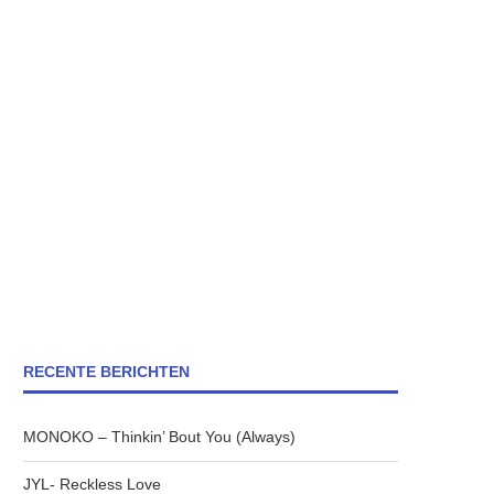
RECENTE BERICHTEN
MONOKO – Thinkin’ Bout You (Always)
JYL- Reckless Love