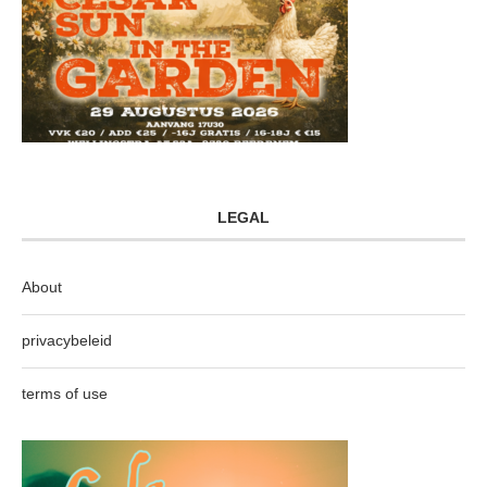
LEGAL
About
privacybeleid
terms of use