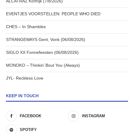
ALCATRAZ Kortrijk (7/8/2026)
EVENTJES VOORSTELLEN: PEOPLE WHO DIED
CHES – In Shambles
STRANGEWAYS Gent, Vonk (06/08/2026)
SIGLO XX Fonnefeesten (06/08/2026)
MONOKO – Thinkin’ Bout You (Always)
JYL- Reckless Love
KEEP IN TOUCH
FACEBOOK
INSTAGRAM
SPOTIFY