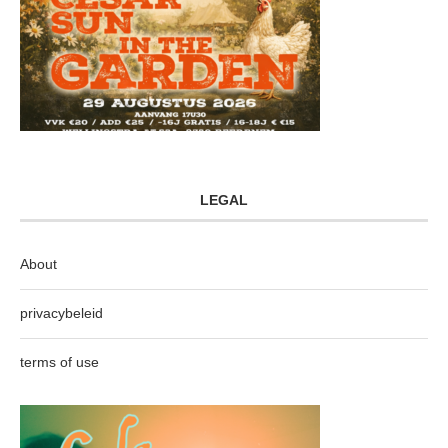
LEGAL
About
privacybeleid
terms of use