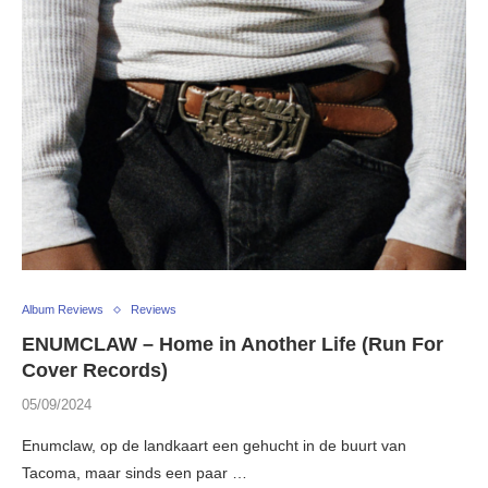
Album Reviews
Reviews
ENUMCLAW – Home in Another Life (Run For
Cover Records)
05/09/2024
Enumclaw, op de landkaart een gehucht in de buurt van
Tacoma, maar sinds een paar …