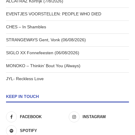
ALCATRAZ Kortrijk (7/8/2026)
EVENTJES VOORSTELLEN: PEOPLE WHO DIED
CHES – In Shambles
STRANGEWAYS Gent, Vonk (06/08/2026)
SIGLO XX Fonnefeesten (06/08/2026)
MONOKO – Thinkin’ Bout You (Always)
JYL- Reckless Love
KEEP IN TOUCH
FACEBOOK
INSTAGRAM
SPOTIFY