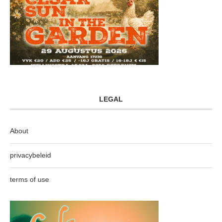
LEGAL
About
privacybeleid
terms of use