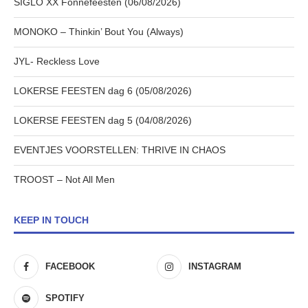
SIGLO XX Fonnefeesten (06/08/2026)
MONOKO – Thinkin’ Bout You (Always)
JYL- Reckless Love
LOKERSE FEESTEN dag 6 (05/08/2026)
LOKERSE FEESTEN dag 5 (04/08/2026)
EVENTJES VOORSTELLEN: THRIVE IN CHAOS
TROOST – Not All Men
KEEP IN TOUCH
FACEBOOK
INSTAGRAM
SPOTIFY