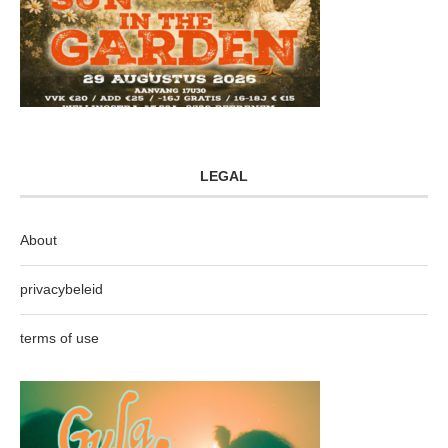
LEGAL
About
privacybeleid
terms of use