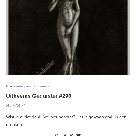
Grensverleggers
nieuws
Uitheems Geduister #290
26/05/2024
Wist je al dat de duivel niet bestaat? Het is gewoon god, in een
dronken …