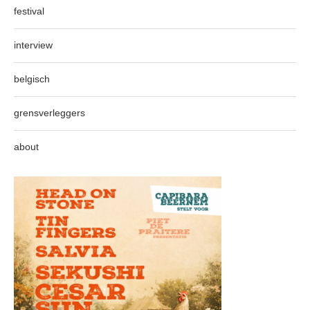
festival
interview
belgisch
grensverleggers
about