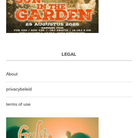
LEGAL
About
privacybeleid
terms of use