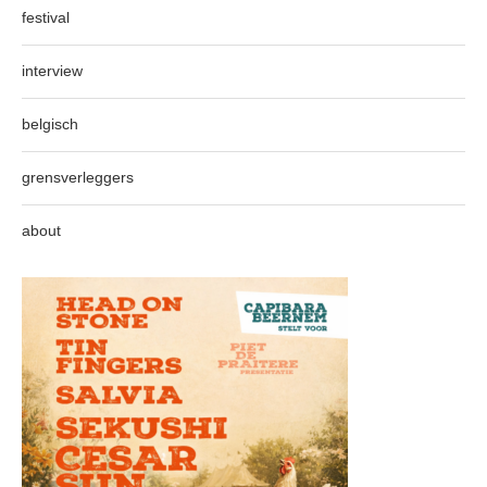
festival
interview
belgisch
grensverleggers
about