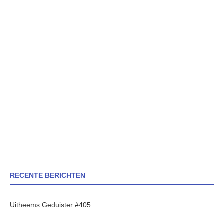
RECENTE BERICHTEN
Uitheems Geduister #405