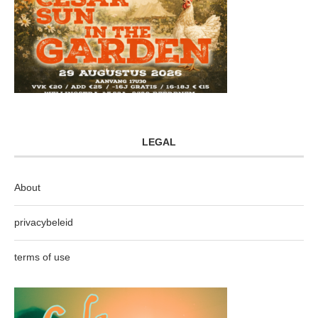
LEGAL
About
privacybeleid
terms of use