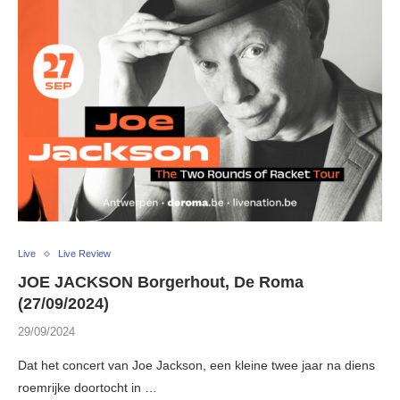
Live
Live Review
JOE JACKSON Borgerhout, De Roma
(27/09/2024)
29/09/2024
Dat het concert van Joe Jackson, een kleine twee jaar na diens
roemrijke doortocht in …