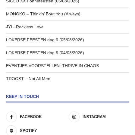
SIGLO XX Fonnefeesten (06/08/2026)
MONOKO – Thinkin’ Bout You (Always)
JYL- Reckless Love
LOKERSE FEESTEN dag 6 (05/08/2026)
LOKERSE FEESTEN dag 5 (04/08/2026)
EVENTJES VOORSTELLEN: THRIVE IN CHAOS
TROOST – Not All Men
KEEP IN TOUCH
FACEBOOK
INSTAGRAM
SPOTIFY