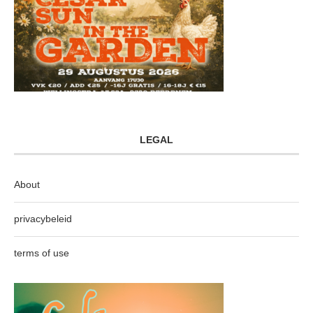
LEGAL
About
privacybeleid
terms of use