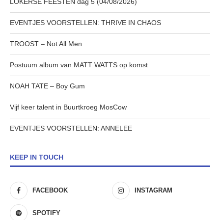
LOKERSE FEESTEN dag 5 (04/08/2026)
EVENTJES VOORSTELLEN: THRIVE IN CHAOS
TROOST – Not All Men
Postuum album van MATT WATTS op komst
NOAH TATE – Boy Gum
Vijf keer talent in Buurtkroeg MosCow
EVENTJES VOORSTELLEN: ANNELEE
KEEP IN TOUCH
FACEBOOK
INSTAGRAM
SPOTIFY