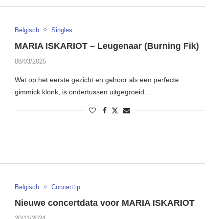
Belgisch
Singles
MARIA ISKARIOT – Leugenaar (Burning Fik)
08/03/2025
Wat op het eerste gezicht en gehoor als een perfecte
gimmick klonk, is ondertussen uitgegroeid …
Belgisch
Concerttip
Nieuwe concertdata voor MARIA ISKARIOT
20/11/2024