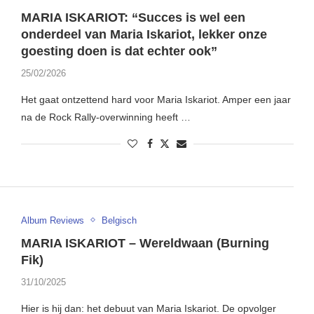
MARIA ISKARIOT: “Succes is wel een
onderdeel van Maria Iskariot, lekker onze
goesting doen is dat echter ook”
25/02/2026
Het gaat ontzettend hard voor Maria Iskariot. Amper een jaar
na de Rock Rally-overwinning heeft …
Album Reviews
Belgisch
MARIA ISKARIOT – Wereldwaan (Burning
Fik)
31/10/2025
Hier is hij dan: het debuut van Maria Iskariot. De opvolger