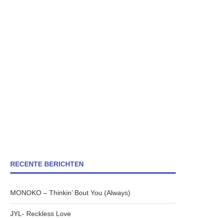
RECENTE BERICHTEN
MONOKO – Thinkin’ Bout You (Always)
JYL- Reckless Love