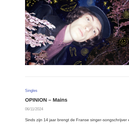
Singles
OPINION – Mains
06/11/2024
Sinds zijn 14 jaar brengt de Franse singer-songschrijver