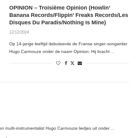
OPINION – Troisième Opinion (Howlin’
Banana Records/Flippin’ Freaks Records/Les
Disques Du Paradis/Nothing Is Mine)
12/12/2024
Op 14-jarige leeftijd debuteerde de Franse singer-songwriter
Hugo Carmouze onder de naam Opinion. Hij bracht …
 en multi-instrumentalist Hugo Carmouze liedjes uit onder …