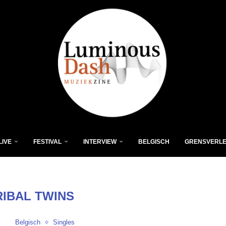
LIVE
FESTIVAL
INTERVIEW
BELGISCH
GRENSVERL
RIBAL TWINS
Belgisch
Singles