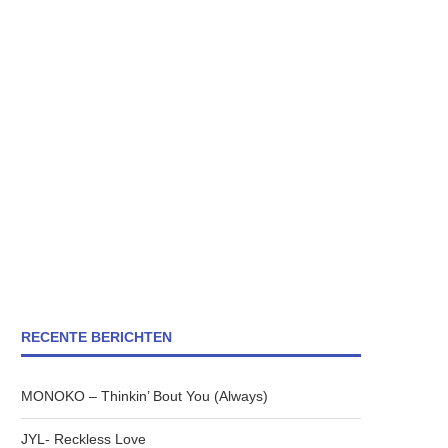
RECENTE BERICHTEN
MONOKO – Thinkin’ Bout You (Always)
JYL- Reckless Love