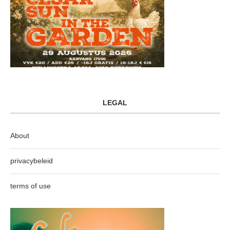
LEGAL
About
privacybeleid
terms of use