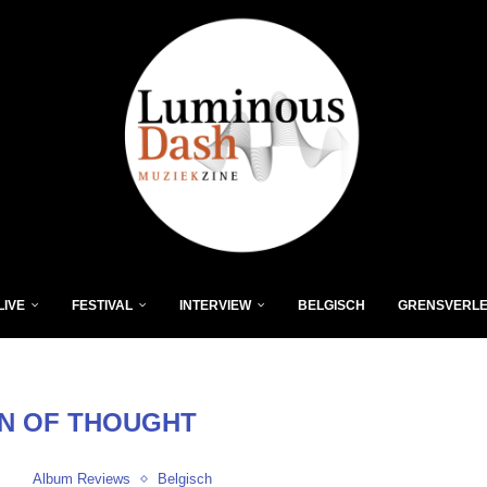
LIVE
FESTIVAL
INTERVIEW
BELGISCH
GRENSVERL
IN OF THOUGHT
Album Reviews
Belgisch