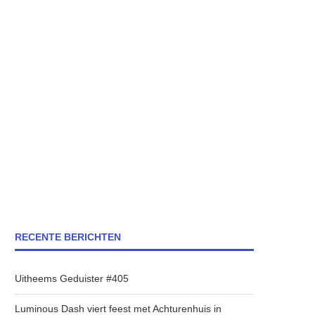
RECENTE BERICHTEN
Uitheems Geduister #405
Luminous Dash viert feest met Achturenhuis in