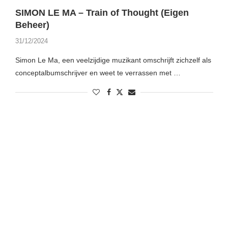
SIMON LE MA – Train of Thought (Eigen
Beheer)
31/12/2024
Simon Le Ma, een veelzijdige muzikant omschrijft zichzelf als
conceptalbumschrijver en weet te verrassen met …