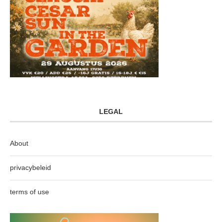
LEGAL
About
privacybeleid
terms of use