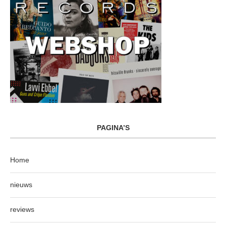
PAGINA’S
Home
nieuws
reviews