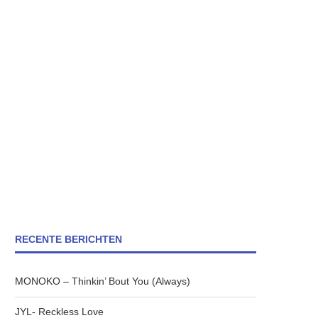
RECENTE BERICHTEN
MONOKO – Thinkin’ Bout You (Always)
JYL- Reckless Love