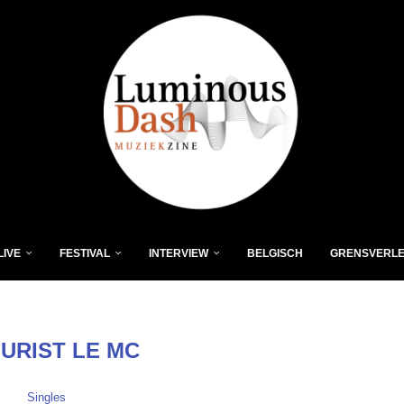
LIVE
FESTIVAL
INTERVIEW
BELGISCH
GRENSVERL
URIST LE MC
Singles