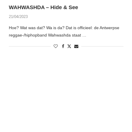
WAHWASHDA – Hide & See
21/04/2023
Hoe? Wat was dat? Wa is da? Dat is officieel: de Antwerpse
reggae-/hiphopband Wahwashda staat …