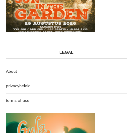
LEGAL
About
privacybeleid
terms of use