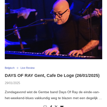
Belgisch
Live Review
DAYS OF RAY Gent, Cafe De Loge (26/01/2025)
29/01/2025
Zondagavond wist de Gentse band Days Of Ray de einde-van-
het-weekend-blues vakkundig weg te blazen met een degelijk …