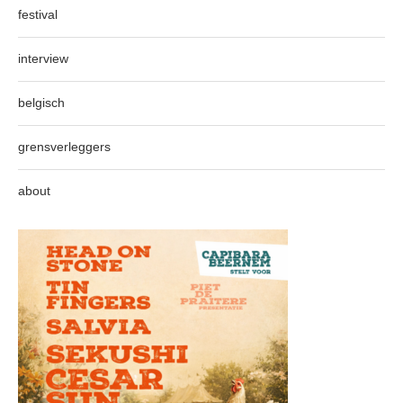
festival
interview
belgisch
grensverleggers
about