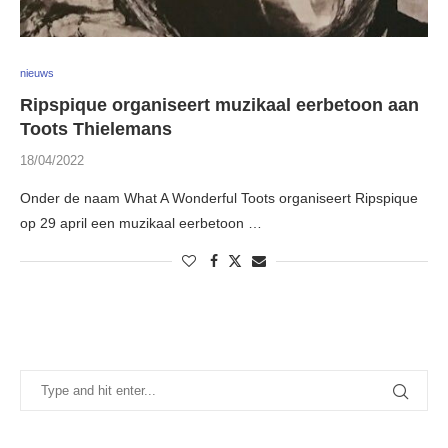
nieuws
Ripspique organiseert muzikaal eerbetoon aan
Toots Thielemans
18/04/2022
Onder de naam What A Wonderful Toots organiseert Ripspique
op 29 april een muzikaal eerbetoon …