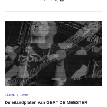
Belgisch
Lijstjes
De eilandplaten van GERT DE MEESTER