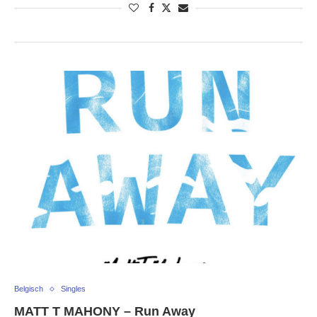
Belgisch
Singles
MATT T MAHONY – Run Away