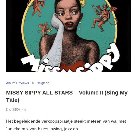
Album Reviews
Belgisch
MISSY SIPPY ALL STARS – Volume II (Sing My
Title)
07/03/2025
Het begeleidende verkoopspraatje steekt meteen van wal met
“unieke mix van blues, swing, jazz en …