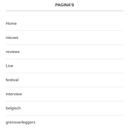
PAGINA’S
Home
nieuws
reviews
Live
festival
interview
belgisch
grensverleggers